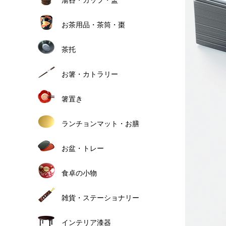
お茶用品・茶筒・棗
茶托
お箸・カトラリー
箸置き
ランチョンマット・お膳
お盆・トレー
食卓の小物
雑貨・ステーショナリー
インテリア漆器