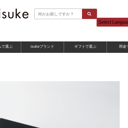
Select Langu
ムで選ぶ
isukeブランド
ギフトで選ぶ
用途