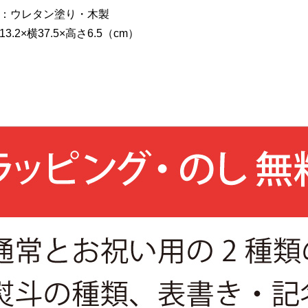
：ウレタン塗り・木製
.2×横37.5×高さ6.5（cm）