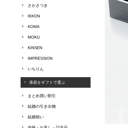
さかさつき
IKKON
KOMA
MOKU
KINSEN
IMPRESSION
いちりん
漆器をギフトで選ぶ
まとめ買い割引
結婚の引き出物
結婚祝い
内祝・お返し・記念品