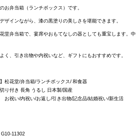
のお弁当箱（ランチボックス）です。
デザインながら、漆の黒塗りの美しさを堪能できます。
花堂弁当箱で、宴席やおもてなしの器としても重宝します。中
よく、引き出物や内祝いなど、ギフトにもおすすめです。
】松花堂/弁当箱/ランチボックス/ 和食器
切り付き 長角 うるし 日本製/国産
 お祝い/内祝い/お返し/引き出物/記念品/結婚祝い/新生活
10-11302