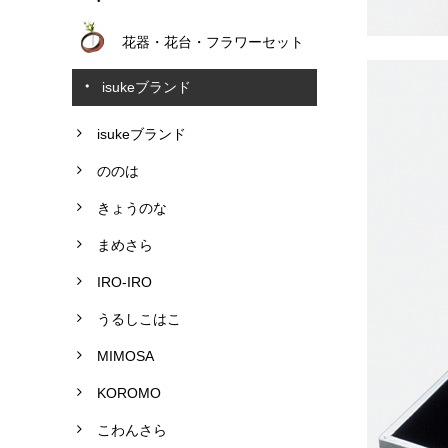
花器・花台・フラワーセット
isukeブランド
isukeブランド
ののは
きょうのな
まめさら
IRO-IRO
うるしこはこ
MIMOSA
KOROMO
こわんさら