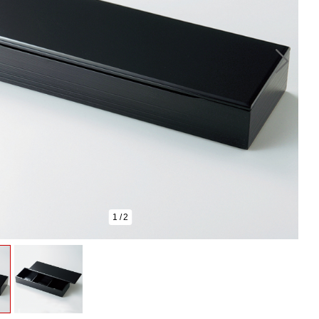
1
/
2