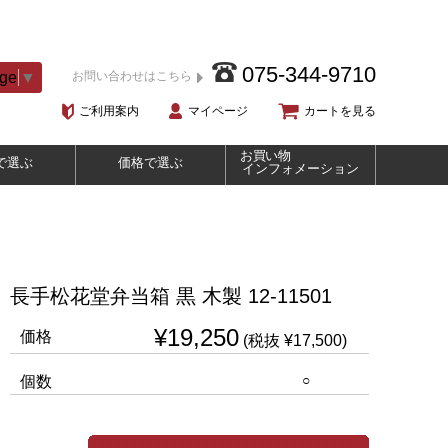
075-344-9710
age
▼
お問い合わせはこちら
ご利用案内
マイページ
カートを見る
お買い物
で選ぶ
価格で選ぶ
インフォメーション
長手松花堂弁当箱 黒 木製 12-11501
¥19,250
価格
(税抜 ¥17,500)
○
個数