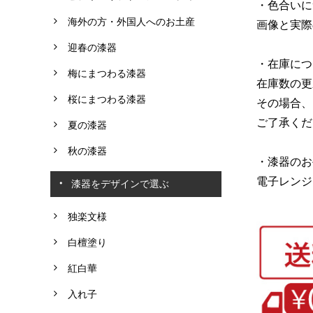
・色合いに
海外の方・外国人へのお土産
画像と実際
迎春の漆器
・在庫につ
梅にまつわる漆器
在庫数の更
桜にまつわる漆器
その場合、
ご了承くだ
夏の漆器
秋の漆器
・漆器のお
電子レンジ
漆器をデザインで選ぶ
独楽文様
白檀塗り
紅白華
入れ子