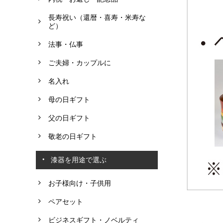
長寿祝い（還暦・喜寿・米寿な
ど）
法事・仏事
ご夫婦・カップルに
名入れ
母の日ギフト
父の日ギフト
敬老の日ギフト
漆器を用途で選ぶ
お子様向け・子供用
ペアセット
ビジネスギフト・ノベルティ