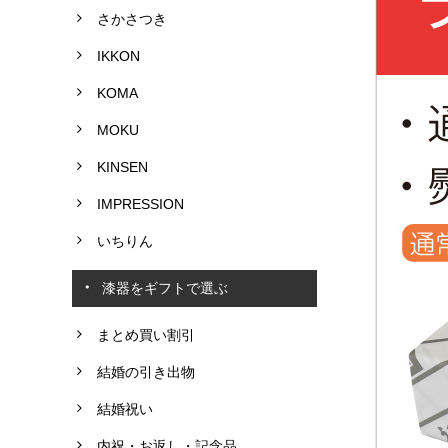
さかさつき
IKKON
KOMA
MOKU
KINSEN
IMPRESSION
いちりん
漆器をギフトで選ぶ
まとめ買い割引
結婚の引き出物
結婚祝い
内祝・お返し・記念品