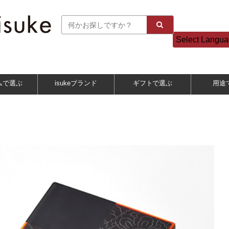
Select Langu
ムで選ぶ
isukeブランド
ギフトで選ぶ
用途