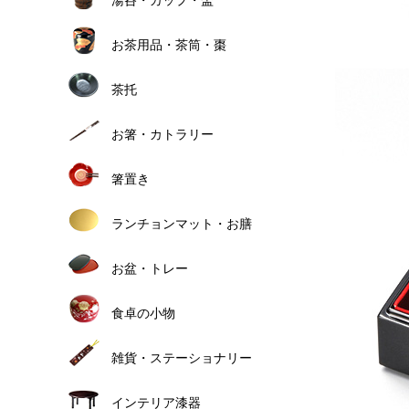
お茶用品・茶筒・棗
茶托
お箸・カトラリー
箸置き
ランチョンマット・お膳
お盆・トレー
食卓の小物
雑貨・ステーショナリー
インテリア漆器