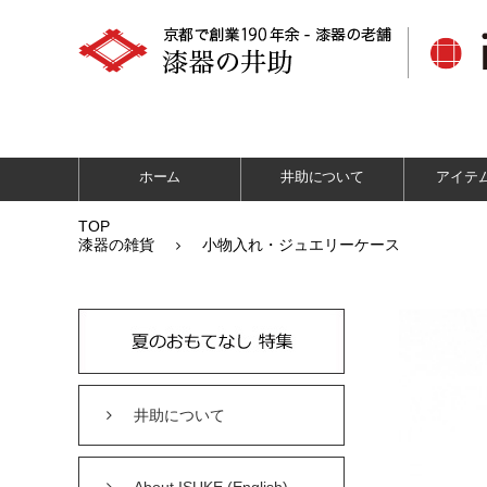
ホーム
井助について
アイテ
TOP
漆器の雑貨
小物入れ・ジュエリーケース
井助について
About ISUKE (English)