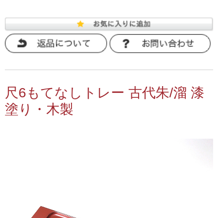
尺6もてなしトレー 古代朱/溜 漆
塗り・木製