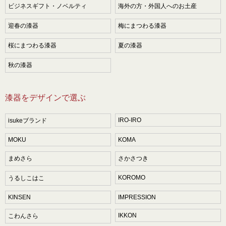
ビジネスギフト・ノベルティ
海外の方・外国人へのお土産
迎春の漆器
梅にまつわる漆器
桜にまつわる漆器
夏の漆器
秋の漆器
漆器をデザインで選ぶ
IRO-IRO
isukeブランド
MOKU
KOMA
まめさら
さかさつき
KOROMO
うるしこはこ
KINSEN
IMPRESSION
IKKON
こわんさら