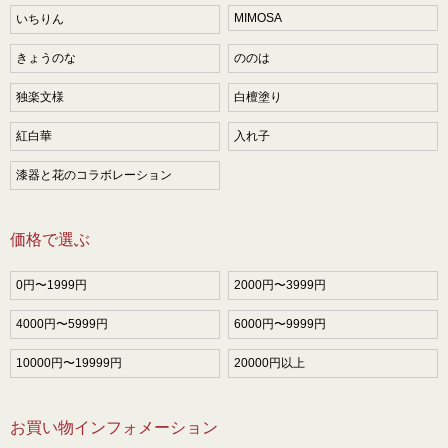
MIMOSA
いちりん
きょうのな
ののは
独楽文様
白檀塗り
紅白華
入れ子
漆器と花のコラボレーション
価格で選ぶ
0円〜1999円
2000円〜3999円
4000円〜5999円
6000円〜9999円
10000円〜19999円
20000円以上
お買い物インフォメーション