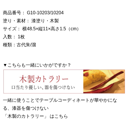
商品番号： G10-10203/10204
塗り・素材： 漆塗り・木製
サイズ： 横48.5×縦11×高さ1.5（cm）
入数： 1枚
種類：古代朱/溜
▼こちらも一緒にいかがですか？
一緒に使うことでテーブルコーディネートが華やかにな
る、漆器を傷つけない
「木製のカトラリー」 はこちら