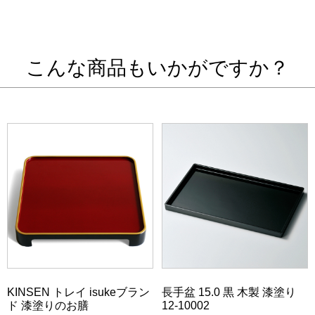
こんな商品もいかがですか？
KINSEN トレイ isukeブラン
長手盆 15.0 黒 木製 漆塗り
ド 漆塗りのお膳
12-10002