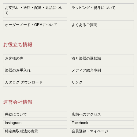
お支払い・送料・配送・返品につい
ラッピング・熨斗について
て
オーダーメード・OEMについて
よくあるご質問
お役立ち情報
お客様の声
漆と漆器の豆知識
漆器のお手入れ
メディア紹介事例
カタログ ダウンロード
リンク
運営会社情報
井助について
店舗へのアクセス
instagram
Facebook
特定商取引法の表示
会員登録・マイページ