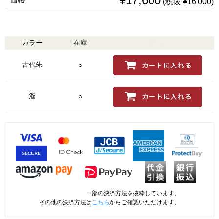
¥17,600
(税抜 ¥16,000)
カラー
在庫
購入
古代朱
○
溜
○
一部の決済方法を抜粋しています。
その他の決済方法は
こちら
からご確認いただけます。