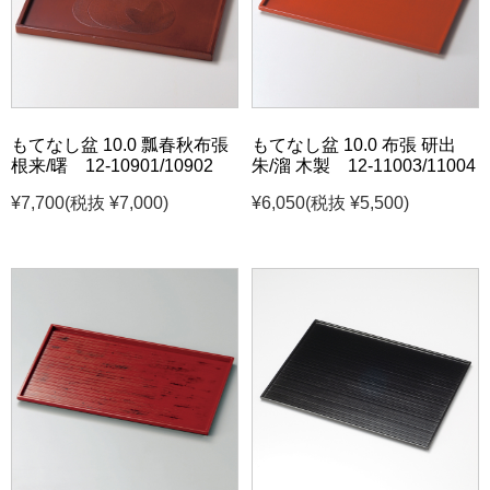
もてなし盆 10.0 瓢春秋布張
もてなし盆 10.0 布張 研出
根来/曙 12-10901/10902
朱/溜 木製 12-11003/11004
¥7,700
(税抜 ¥7,000)
¥6,050
(税抜 ¥5,500)