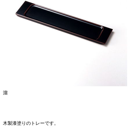
溜
木製漆塗りのトレーです。