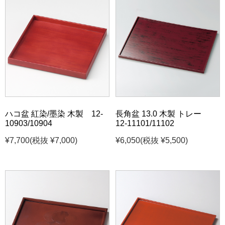
ハコ盆 紅染/墨染 木製 12-
長角盆 13.0 木製 トレー
10903/10904
12-11101/11102
¥7,700
(税抜 ¥7,000)
¥6,050
(税抜 ¥5,500)