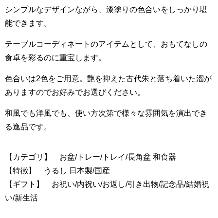
シンプルなデザインながら、漆塗りの色合いをしっかり堪
能できます。
テーブルコーディネートのアイテムとして、おもてなしの
食卓を彩るのに重宝します。
色合いは2色をご用意。艶を抑えた古代朱と落ち着いた溜が
ありますのでお好みでお選びください。
和風でも洋風でも、使い方次第で様々な雰囲気を演出でき
る逸品です。
【カテゴリ】 お盆/トレー/トレイ/長角盆 和食器
【特徴】 うるし 日本製/国産
【ギフト】 お祝い/内祝い/お返し/引き出物/記念品/結婚祝
い/新生活