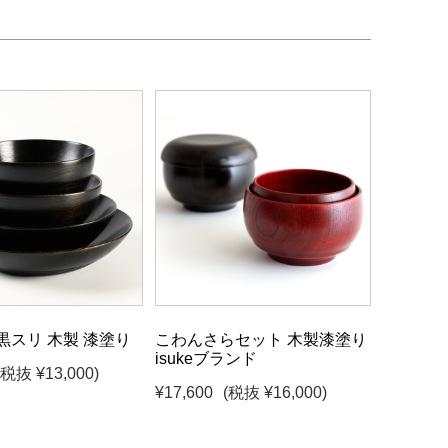
黒スリ 木製 漆塗り
こわんさらセット 木製漆塗り
isukeブランド
(税抜 ¥13,000)
¥17,600
(税抜 ¥16,000)