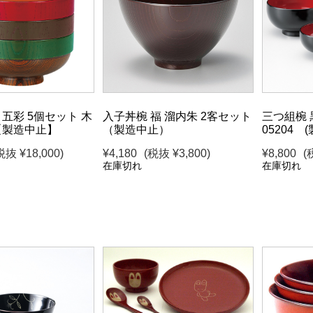
五彩 5個セット 木
入子丼椀 福 溜内朱 2客セット
三つ組椀 
【製造中止】
（製造中止）
05204 
税抜 ¥18,000)
¥4,180
(税抜 ¥3,800)
¥8,800
(
在庫切れ
在庫切れ