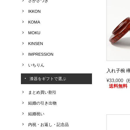
さかさつき
IKKON
KOMA
MOKU
KINSEN
IMPRESSION
いちりん
入れ子椀 欅
漆器をギフトで選ぶ
¥33,000
(
送料無料
まとめ買い割引
結婚の引き出物
結婚祝い
内祝・お返し・記念品