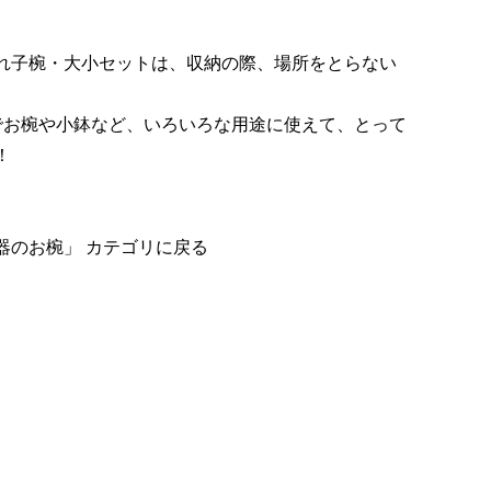
れ子椀・大小セットは、収納の際、場所をとらない
。
でお椀や小鉢など、いろいろな用途に使えて、とって
！
器のお椀」 カテゴリに戻る