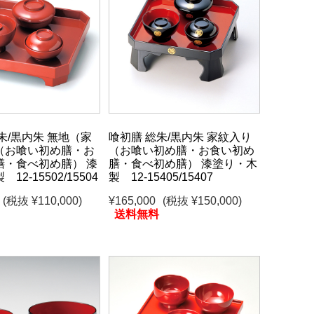
朱/黒内朱 無地（家
喰初膳 総朱/黒内朱 家紋入り
（お喰い初め膳・お
（お喰い初め膳・お食い初め
膳・食べ初め膳） 漆
膳・食べ初め膳） 漆塗り・木
12-15502/15504
製 12-15405/15407
(税抜 ¥110,000)
¥165,000
(税抜 ¥150,000)
送料無料