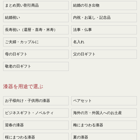
まとめ買い割引商品
結婚の引き出物
結婚祝い
内祝・お返し・記念品
長寿祝い（還暦・喜寿・米寿）
法事・仏事
ご夫婦・カップルに
名入れ
母の日ギフト
父の日ギフト
敬老の日ギフト
漆器を用途で選ぶ
お子様向け・子供用の漆器
ペアセット
ビジネスギフト・ノベルティ
海外の方・外国人へのお土産
迎春の漆器
梅にまつわる漆器
桜にまつわる漆器
夏の漆器