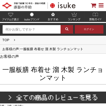
ログイン
TOP
お客様の声:一服板膳 布着せ 溜 木製 ランチョンマット
お客様の声
一服板膳 布着せ 溜 木製 ランチョ
ンマット
1件～1件（全1件）