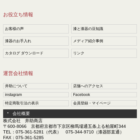
お役立ち情報
お客様の声
漆と漆器の豆知識
漆器のお手入れ
メディア紹介事例
カタログ ダウンロード
リンク
運営会社情報
井助について
店舗へのアクセス
instagram
Facebook
特定商取引法の表示
会員登録・マイページ
会社概要
株式会社 井助商店
〒600-8066 京都府京都市下京区柳馬場通五条上る柏屋町344
TEL：075-361-5281（代表） 075-344-9710（漆器部直通）
FAX：075-361-5285