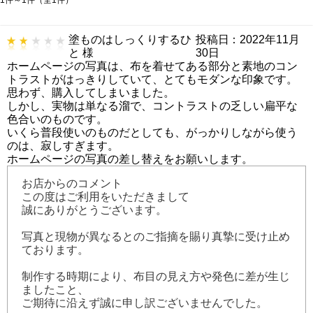
塗ものはしっくりするひ
投稿日：2022年11月
と 様
30日
ホームページの写真は、布を着せてある部分と素地のコン
トラストがはっきりしていて、とてもモダンな印象です。
思わず、購入してしまいました。
しかし、実物は単なる溜で、コントラストの乏しい扁平な
色合いのものです。
いくら普段使いのものだとしても、がっかりしながら使う
のは、寂しすぎます。
ホームページの写真の差し替えをお願いします。
お店からのコメント
この度はご利用をいただきまして
誠にありがとうございます。
写真と現物が異なるとのご指摘を賜り真摯に受け止め
ております。
制作する時期により、布目の見え方や発色に差が生じ
ましたこと、
ご期待に沿えず誠に申し訳ございませんでした。