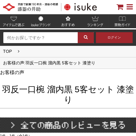
ログイン
TOP
お客様の声:羽反一口椀 溜内黒 5客セット 漆塗り
お客様の声
羽反一口椀 溜内黒 5客セット 漆塗
り
1件～1件（全1件）