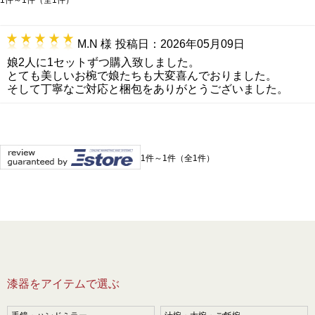
M.N 様
投稿日：2026年05月09日
娘2人に1セットずつ購入致しました。
とても美しいお椀で娘たちも大変喜んでおりました。
そして丁寧なご対応と梱包をありがとうございました。
1件～1件（全1件）
漆器をアイテムで選ぶ