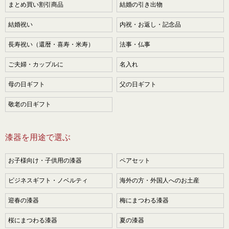
まとめ買い割引商品
結婚の引き出物
結婚祝い
内祝・お返し・記念品
長寿祝い（還暦・喜寿・米寿）
法事・仏事
ご夫婦・カップルに
名入れ
母の日ギフト
父の日ギフト
敬老の日ギフト
漆器を用途で選ぶ
お子様向け・子供用の漆器
ペアセット
ビジネスギフト・ノベルティ
海外の方・外国人へのお土産
迎春の漆器
梅にまつわる漆器
桜にまつわる漆器
夏の漆器