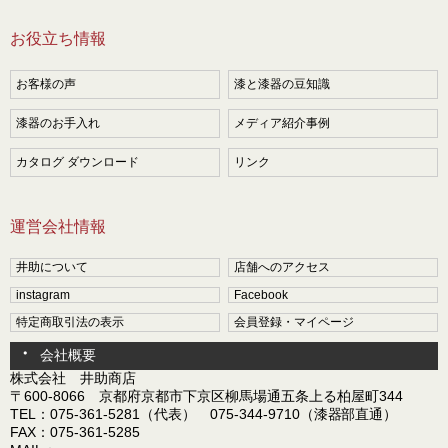
お役立ち情報
お客様の声
漆と漆器の豆知識
漆器のお手入れ
メディア紹介事例
カタログ ダウンロード
リンク
運営会社情報
井助について
店舗へのアクセス
instagram
Facebook
特定商取引法の表示
会員登録・マイページ
会社概要
株式会社 井助商店
〒600-8066 京都府京都市下京区柳馬場通五条上る柏屋町344
TEL：075-361-5281（代表） 075-344-9710（漆器部直通）
FAX：075-361-5285