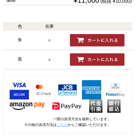
¥11,000
(税抜 ¥10,000)
色
在庫
購入
朱
○
黒
○
一部の決済方法を抜粋しています。
その他の決済方法は
こちら
からご確認いただけます。