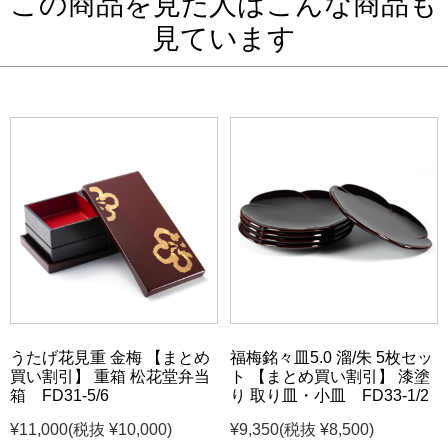
この商品を見た人はこんな商品も
見ています
うたげ花見重 金梅 【まとめ
福梅銘々皿5.0 溜/朱 5枚セッ
買い割引】 重箱 松花堂弁当
ト 【まとめ買い割引】 漆塗
箱 FD31-5/6
り 取り皿・小皿 FD33-1/2
¥11,000
(税抜 ¥10,000)
¥9,350
(税抜 ¥8,500)