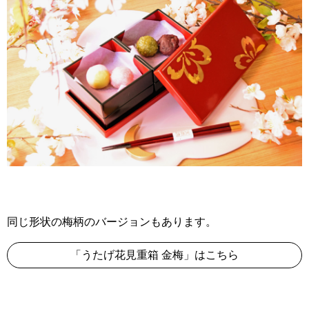
同じ形状の梅柄のバージョンもあります。
「うたげ花見重箱 金梅」はこちら