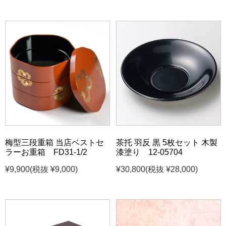
梅型三段重箱 当店ベストセ
茶托 羽反 黒 5枚セット 木製
ラーお重箱 FD31-1/2
漆塗り 12-05704
¥9,900
(税抜 ¥9,000)
¥30,800
(税抜 ¥28,000)