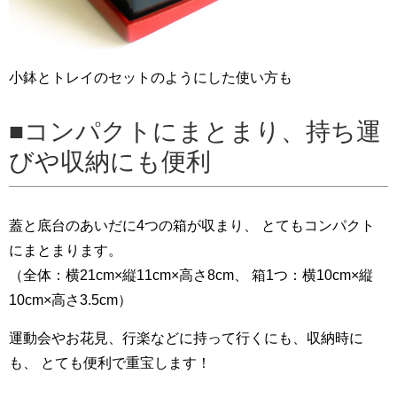
小鉢とトレイのセットのようにした使い方も
コンパクトにまとまり、持ち運
びや収納にも便利
蓋と底台のあいだに4つの箱が収まり、 とてもコンパクト
にまとまります。
（全体：横21cm×縦11cm×高さ8cm、 箱1つ：横10cm×縦
10cm×高さ3.5cm）
運動会やお花見、行楽などに持って行くにも、収納時に
も、 とても便利で重宝します！