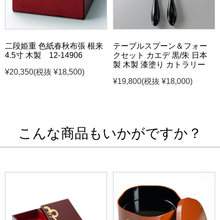
二段姫重 色紙春秋布張 根来
テーブルスプーン＆フォー
4.5寸 木製 12-14906
クセット カエデ 黒/朱 日本
製 木製 漆塗り カトラリー
¥20,350
(税抜 ¥18,500)
¥19,800
(税抜 ¥18,000)
こんな商品もいかがですか？