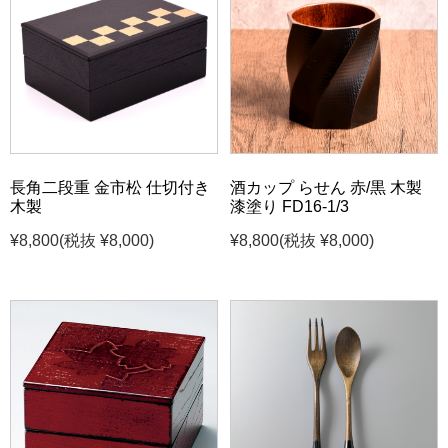
長角二段重 金市松 仕切付き
酒カップ らせん 赤/黒 木製
木製
漆塗り FD16-1/3
¥8,800
(税抜 ¥8,000)
¥8,800
(税抜 ¥8,000)