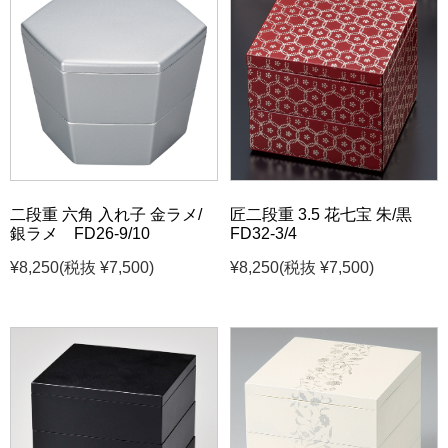
二段重 六角 入れ子 金ラメ/
匠二段重 3.5 花七宝 朱/黒
銀ラメ FD26-9/10
FD32-3/4
¥8,250
(税抜 ¥7,500)
¥8,250
(税抜 ¥7,500)