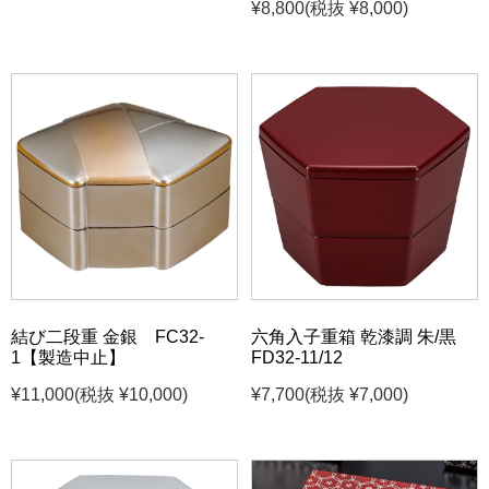
¥8,800
(税抜 ¥8,000)
結び二段重 金銀 FC32-
六角入子重箱 乾漆調 朱/黒
1【製造中止】
FD32-11/12
¥11,000
(税抜 ¥10,000)
¥7,700
(税抜 ¥7,000)