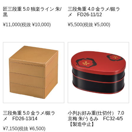
匠三段重 5.0 独楽ライン 朱/
三段角重 4.0 金ラメ/銀ラ
黒
メ FD26-11/12
¥11,000
(税抜 ¥10,000)
¥5,500
(税抜 ¥5,000)
三段角重 5.0 金ラメ/銀ラ
小判お好み重(仕切付） 7.0
メ FD26-13/14
京梅 朱/うるみ FC32-4/5
【製造中止】
¥7,150
(税抜 ¥6,500)