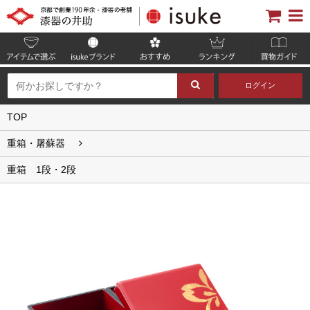
ログイン
TOP
重箱・屠蘇器
重箱 1段・2段