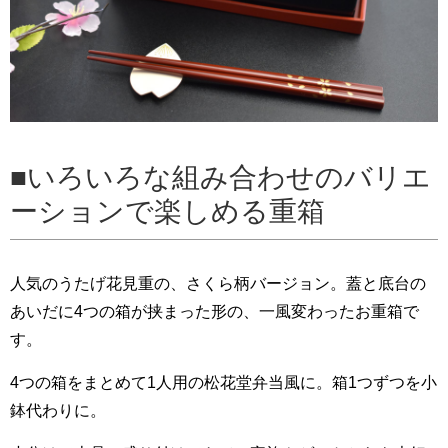
いろいろな組み合わせのバリエ
ーションで楽しめる重箱
人気のうたげ花見重の、さくら柄バージョン。蓋と底台の
あいだに4つの箱が挟まった形の、一風変わったお重箱で
す。
4つの箱をまとめて1人用の松花堂弁当風に。箱1つずつを小
鉢代わりに。