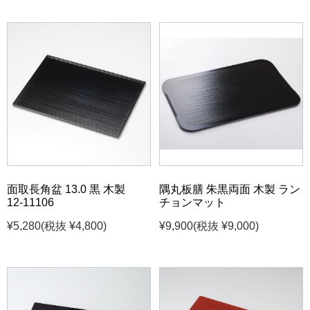
面取長角盆 13.0 黒 木製
隅丸板膳 朱黒両面 木製 ラン
12-11106
チョンマット
¥5,280
(税抜 ¥4,800)
¥9,900
(税抜 ¥9,000)