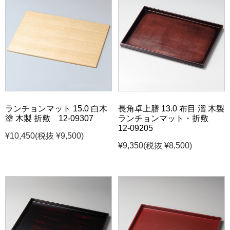
ランチョンマット 15.0 白木
長角卓上膳 13.0 布目 溜 木製
塗 木製 折敷 12-09307
ランチョンマット・折敷
12-09205
¥10,450
(税抜 ¥9,500)
¥9,350
(税抜 ¥8,500)