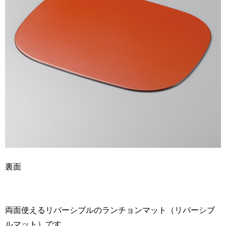
裏面
両面使えるリバーシブルのランチョンマット（リバーシブ
ルマット）です。