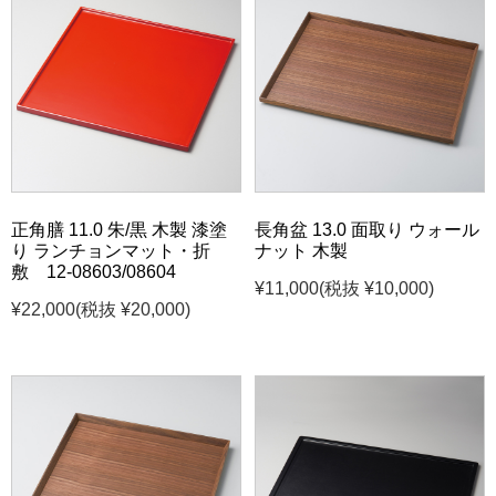
正角膳 11.0 朱/黒 木製 漆塗
長角盆 13.0 面取り ウォール
り ランチョンマット・折
ナット 木製
敷 12-08603/08604
¥11,000
(税抜 ¥10,000)
¥22,000
(税抜 ¥20,000)