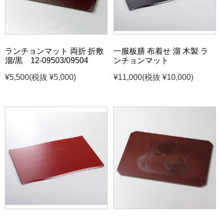
ランチョンマット 両折 折敷
一服板膳 布着せ 溜 木製 ラ
溜/黒 12-09503/09504
ンチョンマット
¥5,500
(税抜 ¥5,000)
¥11,000
(税抜 ¥10,000)