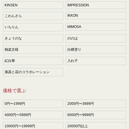
KINSEN
IMPRESSION
IKKON
こわんさら
MIMOSA
いちりん
きょうのな
ののは
独楽文様
白檀塗り
紅白華
入れ子
漆器と花のコラボレーション
価格で選ぶ
0円〜1999円
2000円〜3999円
4000円〜5999円
6000円〜9999円
10000円〜19999円
20000円以上