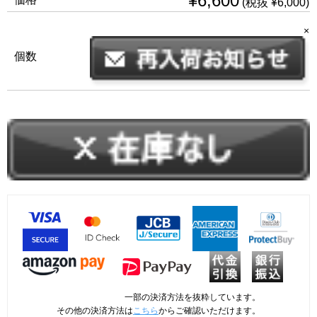
¥6,600
(税抜 ¥6,000)
×
個数
一部の決済方法を抜粋しています。
その他の決済方法は
こちら
からご確認いただけます。