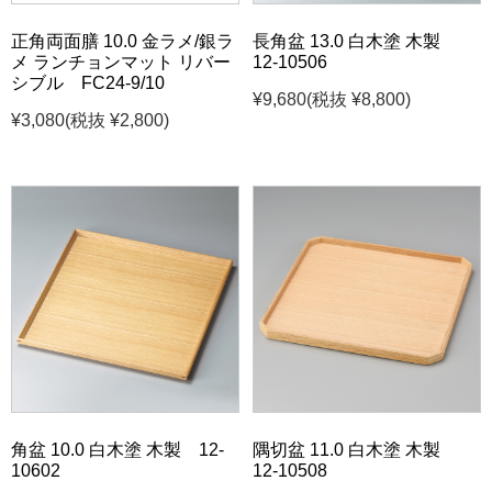
正角両面膳 10.0 金ラメ/銀ラ
長角盆 13.0 白木塗 木製
メ ランチョンマット リバー
12-10506
シブル FC24-9/10
¥9,680
(税抜 ¥8,800)
¥3,080
(税抜 ¥2,800)
角盆 10.0 白木塗 木製 12-
隅切盆 11.0 白木塗 木製
10602
12-10508