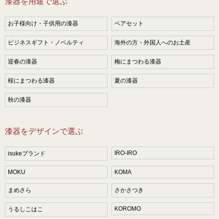
漆器を用途で選ぶ
お子様向け・子供用の漆器
ペアセット
ビジネスギフト・ノベルティ
海外の方・外国人へのお土産
迎春の漆器
梅にまつわる漆器
桜にまつわる漆器
夏の漆器
秋の漆器
漆器をデザインで選ぶ
IRO-IRO
isukeブランド
MOKU
KOMA
まめさら
さかさつき
KOROMO
うるしこはこ