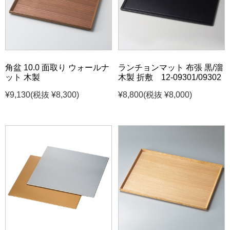
角盆 10.0 面取り ウォールナ
ランチョンマット 布張 黒/溜
ット 木製
木製 折敷 12-09301/09302
¥9,130
(税抜 ¥8,300)
¥8,800
(税抜 ¥8,000)