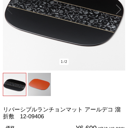
1
/
2
リバーシブルランチョンマット アールデコ 溜
折敷 12-09406
価格