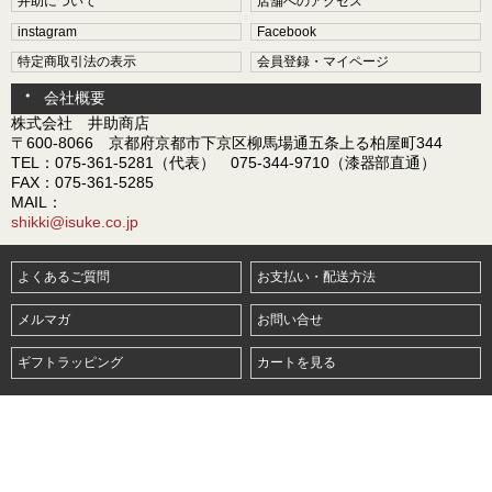
井助について
店舗へのアクセス
instagram
Facebook
特定商取引法の表示
会員登録・マイページ
会社概要
株式会社 井助商店
〒600-8066 京都府京都市下京区柳馬場通五条上る柏屋町344
TEL：075-361-5281（代表） 075-344-9710（漆器部直通）
FAX：075-361-5285
MAIL：
shikki@isuke.co.jp
よくあるご質問
お支払い・配送方法
メルマガ
お問い合せ
ギフトラッピング
カートを見る