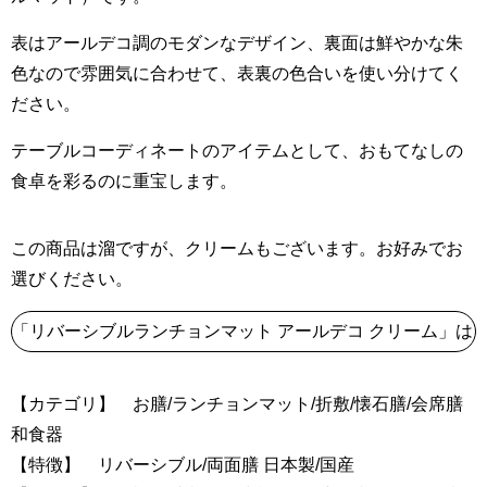
表はアールデコ調のモダンなデザイン、裏面は鮮やかな朱
色なので雰囲気に合わせて、表裏の色合いを使い分けてく
ださい。
テーブルコーディネートのアイテムとして、おもてなしの
食卓を彩るのに重宝します。
この商品は溜ですが、クリームもございます。お好みでお
選びください。
「リバーシブルランチョンマット アールデコ クリーム」は
【カテゴリ】 お膳/ランチョンマット/折敷/懐石膳/会席膳
和食器
【特徴】 リバーシブル/両面膳 日本製/国産