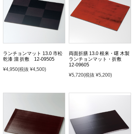
ランチョンマット 13.0 市松
両面折膳 13.0 根来・曙 木製
乾漆 溜 折敷 12-09505
ランチョンマット・折敷
12-09605
¥4,950
(税抜 ¥4,500)
¥5,720
(税抜 ¥5,200)