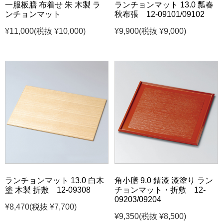
一服板膳 布着せ 朱 木製 ラ
ランチョンマット 13.0 瓢春
ンチョンマット
秋布張 12-09101/09102
¥11,000
(税抜 ¥10,000)
¥9,900
(税抜 ¥9,000)
ランチョンマット 13.0 白木
角小膳 9.0 錆漆 漆塗り ラン
塗 木製 折敷 12-09308
チョンマット・折敷 12-
09203/09204
¥8,470
(税抜 ¥7,700)
¥9,350
(税抜 ¥8,500)