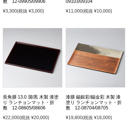
敷 12-09905/09906
09103/09104
¥3,300
(税抜 ¥3,000)
¥11,000
(税抜 ¥10,000)
長角膳 13.0 溜/黒 木製 漆塗
漆膳 錫銀彩/錫金彩 木製 漆
り ランチョンマット・折
塗り ランチョンマット・折
敷 12-08605/08606
敷 12-08704/08705
¥22,000
(税抜 ¥20,000)
¥19,800
(税抜 ¥18,000)