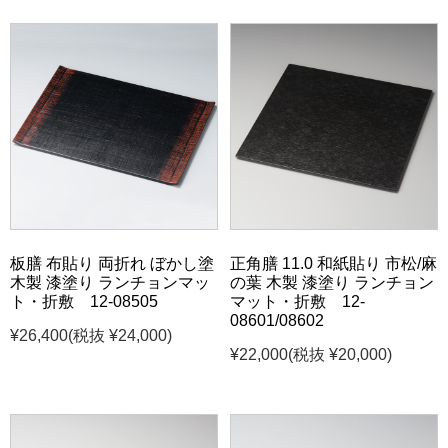
板膳 布貼り 両折れ ぼかし塗
正角膳 11.0 和紙貼り 市松/麻
木製 漆塗り ランチョンマッ
の葉 木製 漆塗り ランチョン
ト・折敷 12-08505
マット・折敷 12-
08601/08602
¥26,400
(税抜 ¥24,000)
¥22,000
(税抜 ¥20,000)