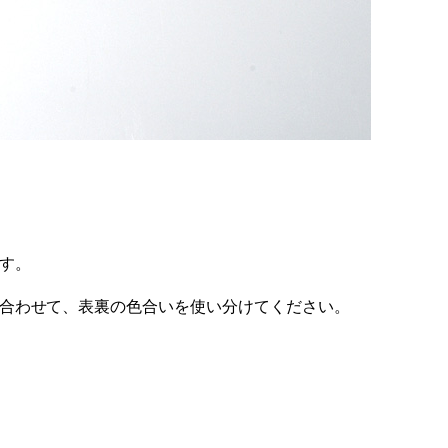
す。
合わせて、表裏の色合いを使い分けてください。