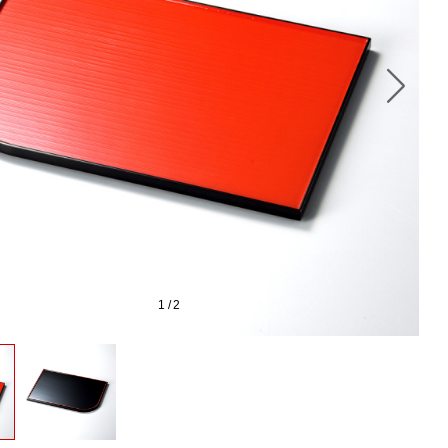
1
/
2