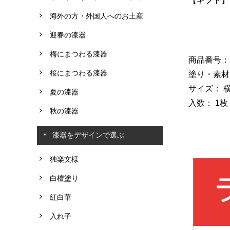
【ギフト】
海外の方・外国人へのお土産
迎春の漆器
梅にまつわる漆器
商品番号： G
桜にまつわる漆器
塗り・素材
サイズ： 横3
夏の漆器
入数： 1枚
秋の漆器
漆器をデザインで選ぶ
独楽文様
白檀塗り
紅白華
入れ子