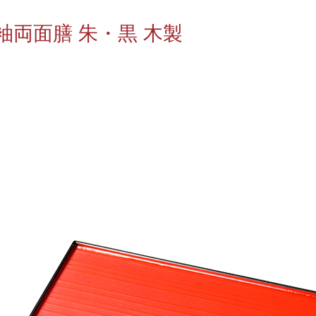
袖両面膳 朱・黒 木製