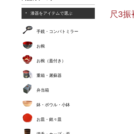
尺3振
漆器をアイテムで選ぶ
手鏡・コンパトミラー
お椀
お椀（蓋付き）
重箱・屠蘇器
弁当箱
鉢・ボウル・小鉢
お皿・銘々皿
湯呑・カップ・盃