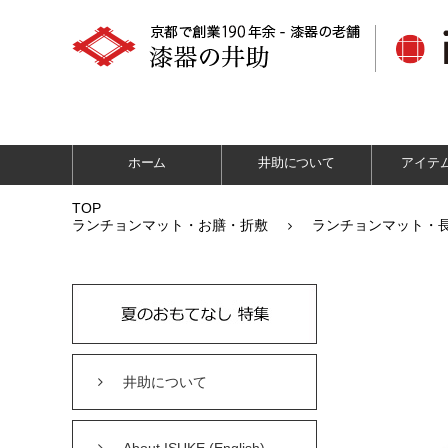
ホーム
井助について
アイテ
TOP
ランチョンマット・お膳・折敷
ランチョンマット・
井助について
About ISUKE (English)