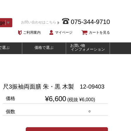
075-344-9710
age
▼
お問い合わせはこちら
ご利用案内
マイページ
カートを見る
お買い物
で選ぶ
価格で選ぶ
インフォメーション
尺3振袖両面膳 朱・黒 木製 12-09403
¥6,600
価格
(税抜 ¥6,000)
○
個数