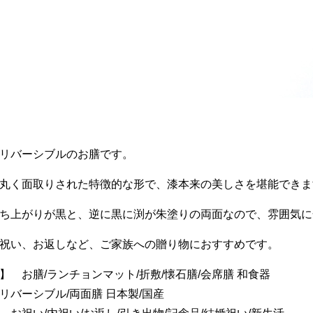
リバーシブルのお膳です。
丸く面取りされた特徴的な形で、漆本来の美しさを堪能できま
ち上がりが黒と、逆に黒に渕が朱塗りの両面なので、雰囲気に
祝い、お返しなど、ご家族への贈り物におすすめです。
】 お膳/ランチョンマット/折敷/懐石膳/会席膳 和食器
リバーシブル/両面膳 日本製/国産