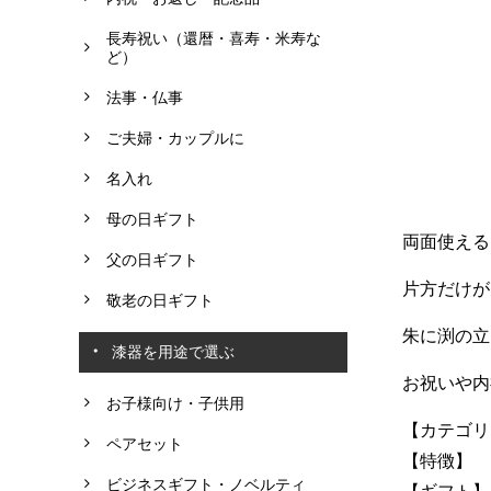
長寿祝い（還暦・喜寿・米寿な
ど）
法事・仏事
ご夫婦・カップルに
名入れ
母の日ギフト
両面使える
父の日ギフト
片方だけが
敬老の日ギフト
朱に渕の立
漆器を用途で選ぶ
お祝いや内
お子様向け・子供用
【カテゴリ
ペアセット
【特徴】 
ビジネスギフト・ノベルティ