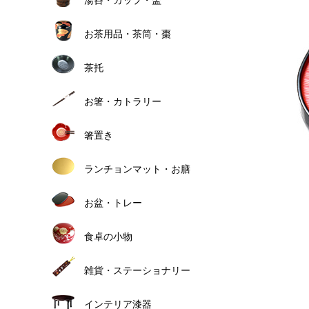
お茶用品・茶筒・棗
茶托
お箸・カトラリー
箸置き
ランチョンマット・お膳
お盆・トレー
食卓の小物
雑貨・ステーショナリー
インテリア漆器