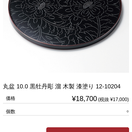
丸盆 10.0 黒牡丹彫 溜 木製 漆塗り 12-10204
¥18,700
価格
(税抜 ¥17,000)
○
個数