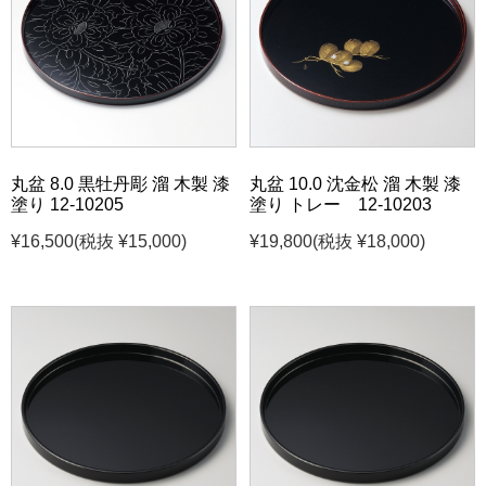
丸盆 8.0 黒牡丹彫 溜 木製 漆
丸盆 10.0 沈金松 溜 木製 漆
塗り 12-10205
塗り トレー 12-10203
¥16,500
(税抜 ¥15,000)
¥19,800
(税抜 ¥18,000)