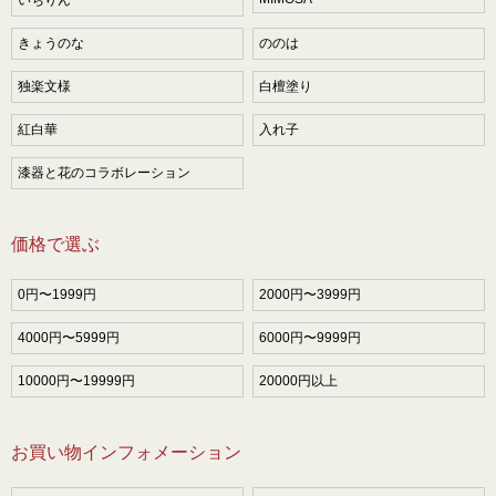
いちりん
きょうのな
ののは
独楽文様
白檀塗り
紅白華
入れ子
漆器と花のコラボレーション
価格で選ぶ
0円〜1999円
2000円〜3999円
4000円〜5999円
6000円〜9999円
10000円〜19999円
20000円以上
お買い物インフォメーション