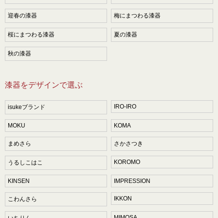
迎春の漆器
梅にまつわる漆器
桜にまつわる漆器
夏の漆器
秋の漆器
漆器をデザインで選ぶ
IRO-IRO
isukeブランド
MOKU
KOMA
まめさら
さかさつき
KOROMO
うるしこはこ
KINSEN
IMPRESSION
IKKON
こわんさら
MIMOSA