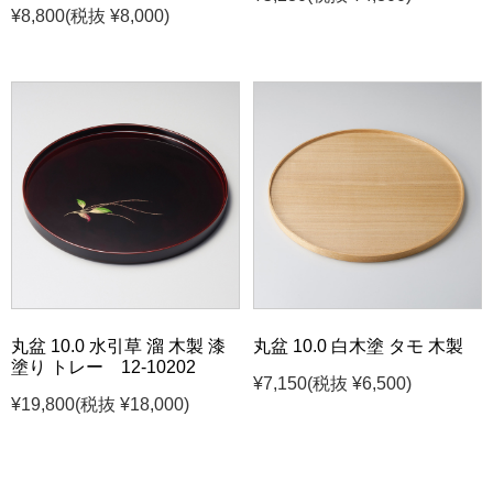
¥8,800
(税抜 ¥8,000)
丸盆 10.0 水引草 溜 木製 漆
丸盆 10.0 白木塗 タモ 木製
塗り トレー 12-10202
¥7,150
(税抜 ¥6,500)
¥19,800
(税抜 ¥18,000)