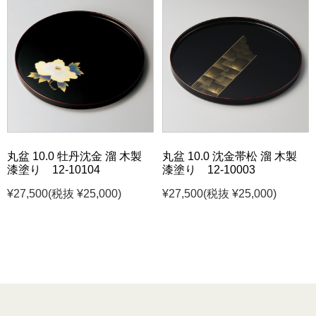
丸盆 10.0 牡丹沈金 溜 木製
丸盆 10.0 沈金帯松 溜 木製
漆塗り 12-10104
漆塗り 12-10003
¥27,500
(税抜 ¥25,000)
¥27,500
(税抜 ¥25,000)