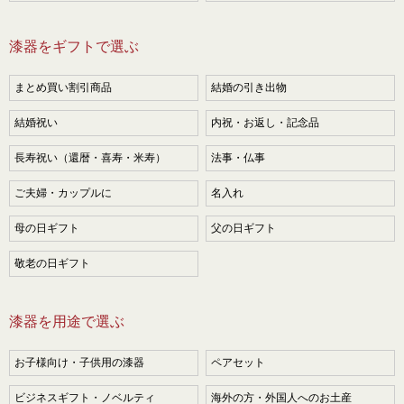
漆器をギフトで選ぶ
まとめ買い割引商品
結婚の引き出物
結婚祝い
内祝・お返し・記念品
長寿祝い（還暦・喜寿・米寿）
法事・仏事
ご夫婦・カップルに
名入れ
母の日ギフト
父の日ギフト
敬老の日ギフト
漆器を用途で選ぶ
お子様向け・子供用の漆器
ペアセット
ビジネスギフト・ノベルティ
海外の方・外国人へのお土産