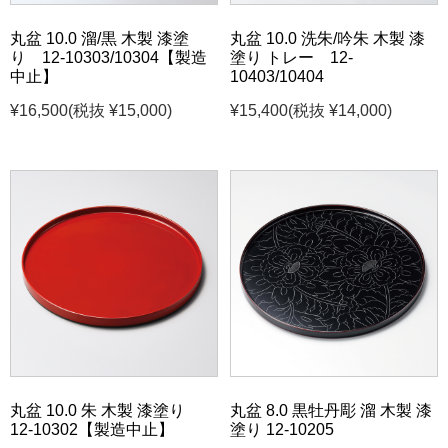
丸盆 10.0 溜/黒 木製 漆塗
丸盆 10.0 洗朱/吟朱 木製 漆
り 12-10303/10304【製造
塗り トレー 12-
中止】
10403/10404
¥16,500
(税抜 ¥15,000)
¥15,400
(税抜 ¥14,000)
丸盆 10.0 朱 木製 漆塗り
丸盆 8.0 黒牡丹彫 溜 木製 漆
12-10302【製造中止】
塗り 12-10205