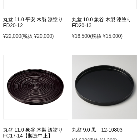
丸盆 11.0 平安 木製 漆塗り
丸盆 10.0 象谷 木製 漆塗り
FD20-12
FD20-13
¥22,000
(税抜 ¥20,000)
¥16,500
(税抜 ¥15,000)
丸盆 11.0 象谷 木製 漆塗り
丸盆 9.0 黒 12-10803
FC17-14【製造中止】