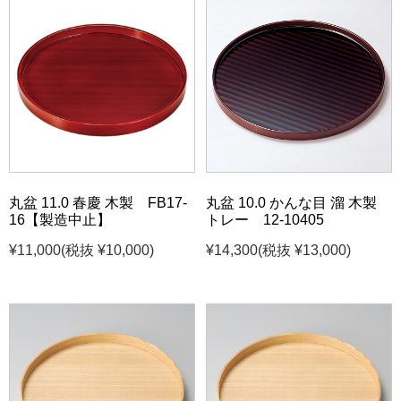
丸盆 11.0 春慶 木製 FB17-
丸盆 10.0 かんな目 溜 木製
16【製造中止】
トレー 12-10405
¥11,000
(税抜 ¥10,000)
¥14,300
(税抜 ¥13,000)