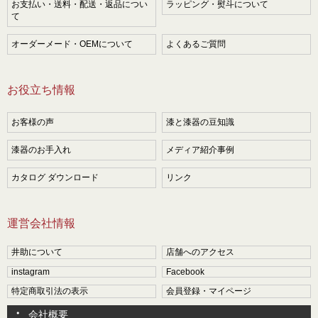
お支払い・送料・配送・返品につい
ラッピング・熨斗について
て
オーダーメード・OEMについて
よくあるご質問
お役立ち情報
お客様の声
漆と漆器の豆知識
漆器のお手入れ
メディア紹介事例
カタログ ダウンロード
リンク
運営会社情報
井助について
店舗へのアクセス
instagram
Facebook
特定商取引法の表示
会員登録・マイページ
会社概要