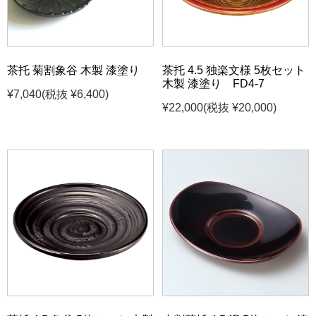
茶托 菊割象谷 木製 漆塗り
茶托 4.5 独楽文様 5枚セット
木製 漆塗り FD4-7
¥7,040
(税抜 ¥6,400)
¥22,000
(税抜 ¥20,000)