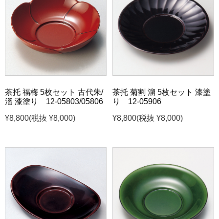
茶托 福梅 5枚セット 古代朱/
茶托 菊割 溜 5枚セット 漆塗
溜 漆塗り 12-05803/05806
り 12-05906
¥8,800
(税抜 ¥8,000)
¥8,800
(税抜 ¥8,000)