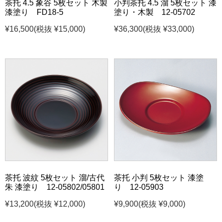
茶托 4.5 象谷 5枚セット 木製
小判茶托 4.5 溜 5枚セット 漆
漆塗り FD18-5
塗り・木製 12-05702
¥16,500
(税抜 ¥15,000)
¥36,300
(税抜 ¥33,000)
茶托 波紋 5枚セット 溜/古代
茶托 小判 5枚セット 漆塗
朱 漆塗り 12-05802/05801
り 12-05903
¥13,200
(税抜 ¥12,000)
¥9,900
(税抜 ¥9,000)