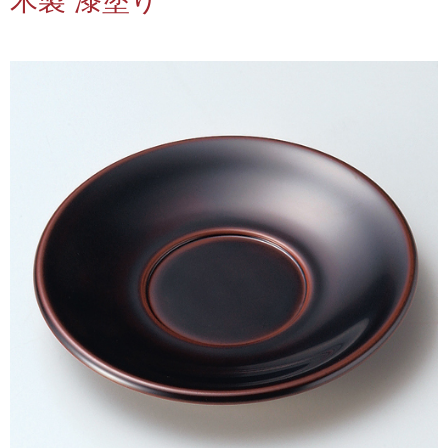
木製 漆塗り