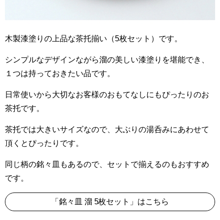
木製漆塗りの上品な茶托揃い（5枚セット）です。
シンプルなデザインながら溜の美しい漆塗りを堪能でき、
１つは持っておきたい品です。
日常使いから大切なお客様のおもてなしにもぴったりのお
茶托です。
茶托では大きいサイズなので、大ぶりの湯呑みにあわせて
頂くとぴったりです。
同じ柄の銘々皿もあるので、セットで揃えるのもおすすめ
です。
「銘々皿 溜 5枚セット」はこちら