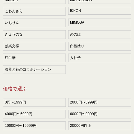
IKKON
こわんさら
MIMOSA
いちりん
きょうのな
ののは
独楽文様
白檀塗り
紅白華
入れ子
漆器と花のコラボレーション
価格で選ぶ
0円〜1999円
2000円〜3999円
4000円〜5999円
6000円〜9999円
10000円〜19999円
20000円以上