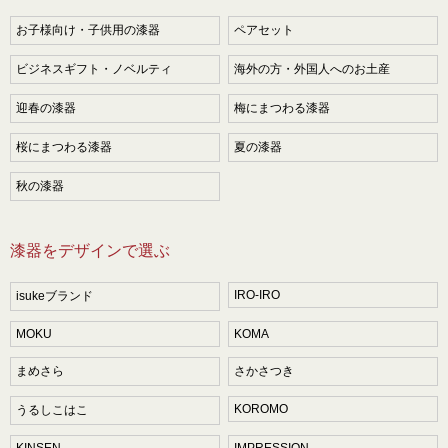
お子様向け・子供用の漆器
ペアセット
ビジネスギフト・ノベルティ
海外の方・外国人へのお土産
迎春の漆器
梅にまつわる漆器
桜にまつわる漆器
夏の漆器
秋の漆器
漆器をデザインで選ぶ
IRO-IRO
isukeブランド
MOKU
KOMA
まめさら
さかさつき
KOROMO
うるしこはこ
KINSEN
IMPRESSION