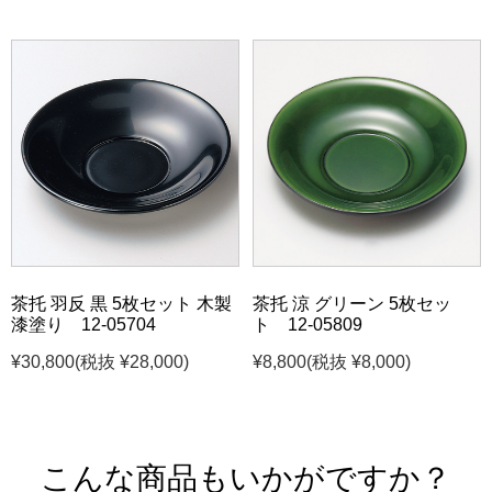
茶托 羽反 黒 5枚セット 木製
茶托 涼 グリーン 5枚セッ
漆塗り 12-05704
ト 12-05809
¥30,800
(税抜 ¥28,000)
¥8,800
(税抜 ¥8,000)
こんな商品もいかがですか？