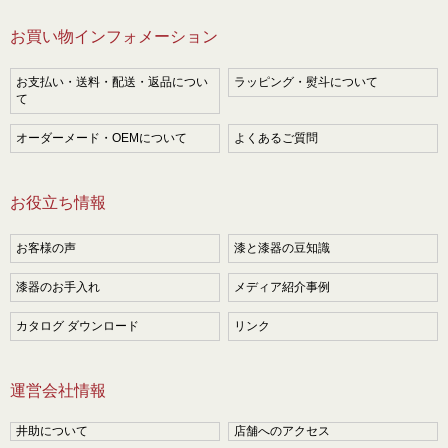
お買い物インフォメーション
お支払い・送料・配送・返品につい
ラッピング・熨斗について
て
オーダーメード・OEMについて
よくあるご質問
お役立ち情報
お客様の声
漆と漆器の豆知識
漆器のお手入れ
メディア紹介事例
カタログ ダウンロード
リンク
運営会社情報
井助について
店舗へのアクセス