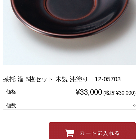
茶托 溜 5枚セット 木製 漆塗り 12-05703
¥33,000
価格
(税抜 ¥30,000)
○
個数