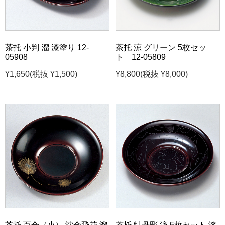
茶托 小判 溜 漆塗り 12-
茶托 涼 グリーン 5枚セッ
05908
ト 12-05809
¥1,650
(税抜 ¥1,500)
¥8,800
(税抜 ¥8,000)