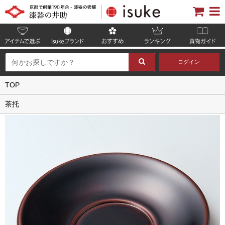
ログイン
TOP
茶托