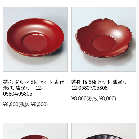
茶托 ダルマ 5枚セット 古代
茶托 桜 5枚セット 漆塗り
朱/黒 漆塗り 12-
12-05807/05808
05804/05805
¥8,800
(税抜 ¥8,000)
¥8,800
(税抜 ¥8,000)