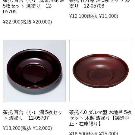
茶托 百合（小） 沈金飛花 溜
茶托 牡丹彫 溜 5枚セット 漆
5枚セット 漆塗り 12-
塗り 12-05708
05705
¥12,100
(税抜 ¥11,000)
¥22,000
(税抜 ¥20,000)
茶托 百合（小） 溜 5枚セッ
茶托 4.0 ダルマ型 木地呂 5枚
ト 漆塗り 12-05707
セット 木製 漆塗り【製造中
止・在庫限り】
¥13,200
(税抜 ¥12,000)
¥16,500
(税抜 ¥15,000)