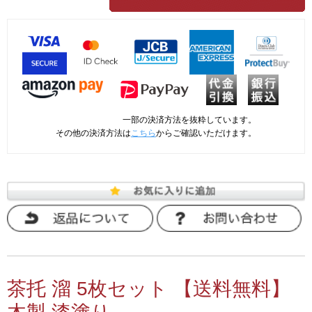
一部の決済方法を抜粋しています。
その他の決済方法は
こちら
からご確認いただけます。
茶托 溜 5枚セット 【送料無料】