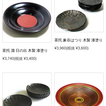
茶托 象谷はつり 木製 漆塗り
¥3,960
(税抜 ¥3,600)
茶托 溜 日の出 木製 漆塗り
¥3,740
(税抜 ¥3,400)