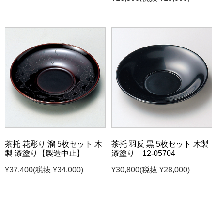
茶托 花彫り 溜 5枚セット 木
茶托 羽反 黒 5枚セット 木製
製 漆塗り【製造中止】
漆塗り 12-05704
¥37,400
(税抜 ¥34,000)
¥30,800
(税抜 ¥28,000)