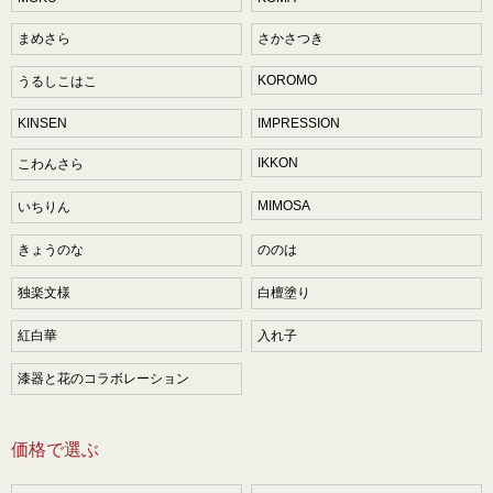
まめさら
さかさつき
KOROMO
うるしこはこ
KINSEN
IMPRESSION
IKKON
こわんさら
MIMOSA
いちりん
きょうのな
ののは
独楽文様
白檀塗り
紅白華
入れ子
漆器と花のコラボレーション
価格で選ぶ