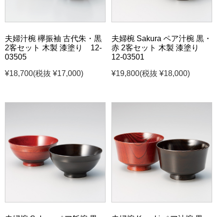
夫婦汁椀 欅振袖 古代朱・黒
夫婦椀 Sakura ペア汁椀 黒・
2客セット 木製 漆塗り 12-
赤 2客セット 木製 漆塗り
03505
12-03501
¥18,700
(税抜 ¥17,000)
¥19,800
(税抜 ¥18,000)