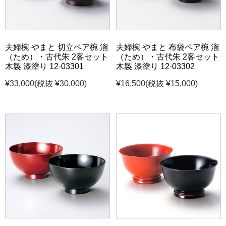
夫婦椀 やまと 切立ペア椀 溜
夫婦椀 やまと 布袋ペア椀 溜
（ため）・古代朱 2客セット
（ため）・古代朱 2客セット
木製 漆塗り 12-03301
木製 漆塗り 12-03302
¥33,000
(税抜 ¥30,000)
¥16,500
(税抜 ¥15,000)