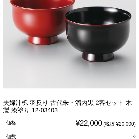
夫婦汁椀 羽反り 古代朱・溜内黒 2客セット 木
製 漆塗り 12-03403
¥22,000
価格
(税抜 ¥20,000)
○
個数