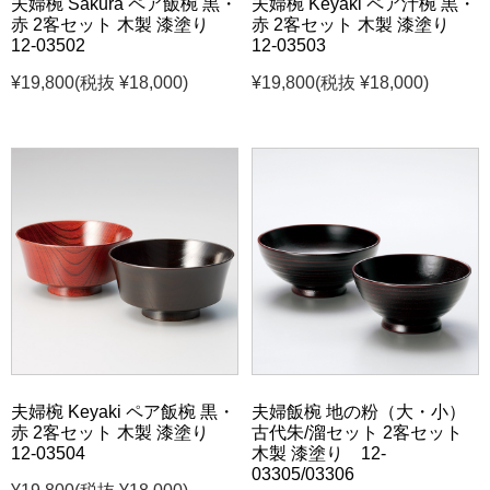
夫婦椀 Sakura ペア飯椀 黒・
夫婦椀 Keyaki ペア汁椀 黒・
赤 2客セット 木製 漆塗り
赤 2客セット 木製 漆塗り
12-03502
12-03503
¥19,800
(税抜 ¥18,000)
¥19,800
(税抜 ¥18,000)
夫婦椀 Keyaki ペア飯椀 黒・
夫婦飯椀 地の粉（大・小）
赤 2客セット 木製 漆塗り
古代朱/溜セット 2客セット
12-03504
木製 漆塗り 12-
03305/03306