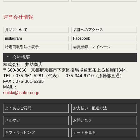
運営会社情報
井助について
店舗へのアクセス
instagram
Facebook
特定商取引法の表示
会員登録・マイページ
会社概要
株式会社 井助商店
〒600-8066 京都府京都市下京区柳馬場通五条上る柏屋町344
TEL：075-361-5281（代表） 075-344-9710（漆器部直通）
FAX：075-361-5285
MAIL：
shikki@isuke.co.jp
よくあるご質問
お支払い・配送方法
メルマガ
お問い合せ
ギフトラッピング
カートを見る