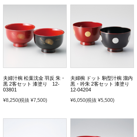
夫婦汁椀 松葉沈金 羽反 朱・
夫婦椀 ドット 駒型汁椀 溜内
黒 2客セット 漆塗り 12-
黒・吟朱 2客セット 漆塗り
03801
12-04204
¥8,250
(税抜 ¥7,500)
¥6,050
(税抜 ¥5,500)