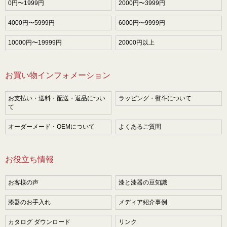
0円〜1999円
2000円〜3999円
4000円〜5999円
6000円〜9999円
10000円〜19999円
20000円以上
お買い物インフォメーション
お支払い・送料・配送・返品につい
ラッピング・熨斗について
て
オーダーメード・OEMについて
よくあるご質問
お役立ち情報
お客様の声
漆と漆器の豆知識
漆器のお手入れ
メディア紹介事例
カタログ ダウンロード
リンク