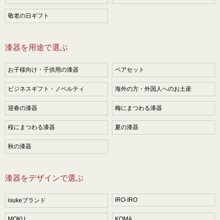
敬老の日ギフト
漆器を用途で選ぶ
お子様向け・子供用の漆器
ペアセット
ビジネスギフト・ノベルティ
海外の方・外国人へのお土産
迎春の漆器
梅にまつわる漆器
桜にまつわる漆器
夏の漆器
秋の漆器
漆器をデザインで選ぶ
IRO-IRO
isukeブランド
MOKU
KOMA