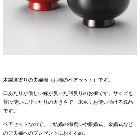
木製漆塗りの夫婦椀（お椀のペアセット）です。
口あたりが優しい縁が反った羽反りのお椀です。サイズも
普段使いにぴったりの大きさで、末永くお使い頂ける逸品
です。
ペアセットなので、ご結婚の御祝いや銀婚式、金婚式など
のご夫婦へのプレゼントにおすすめ。