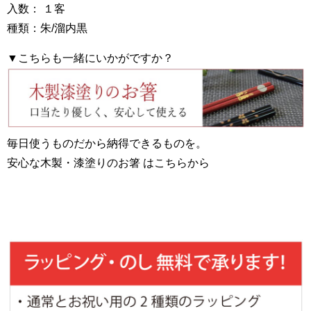
入数： １客
種類：朱/溜内黒
▼こちらも一緒にいかがですか？
毎日使うものだから納得できるものを。
安心な木製・漆塗りのお箸 はこちらから