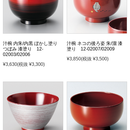
汁椀 内朱/内黒 ぼかし塗り
汁椀 ネコの後ろ姿 朱/溜 漆
つぼみ 漆塗り 12-
塗り 12-02007/02009
02003/02006
¥3,850
(税抜 ¥3,500)
¥3,630
(税抜 ¥3,300)