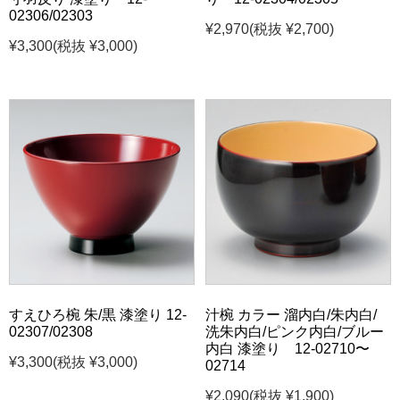
02306/02303
¥2,970
(税抜 ¥2,700)
¥3,300
(税抜 ¥3,000)
すえひろ椀 朱/黒 漆塗り 12-
汁椀 カラー 溜内白/朱内白/
02307/02308
洗朱内白/ピンク内白/ブルー
内白 漆塗り 12-02710〜
¥3,300
(税抜 ¥3,000)
02714
¥2,090
(税抜 ¥1,900)