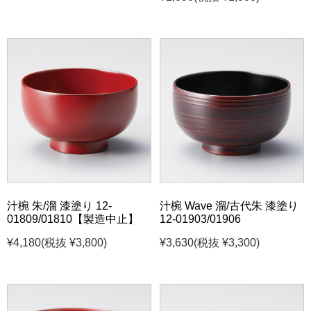
汁椀 朱/溜 漆塗り 12-
汁椀 Wave 溜/古代朱 漆塗り
01809/01810【製造中止】
12-01903/01906
¥4,180
(税抜 ¥3,800)
¥3,630
(税抜 ¥3,300)