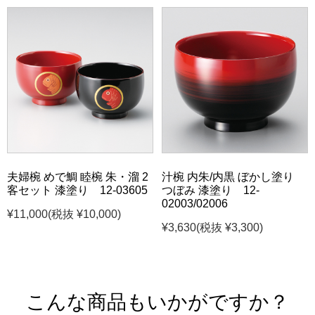
夫婦椀 めで鯛 睦椀 朱・溜 2
汁椀 内朱/内黒 ぼかし塗り
客セット 漆塗り 12-03605
つぼみ 漆塗り 12-
02003/02006
¥11,000
(税抜 ¥10,000)
¥3,630
(税抜 ¥3,300)
こんな商品もいかがですか？