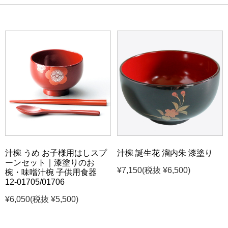
汁椀 うめ お子様用はしスプ
汁椀 誕生花 溜内朱 漆塗り
ーンセット｜漆塗りのお
¥7,150
(税抜 ¥6,500)
椀・味噌汁椀 子供用食器
12-01705/01706
¥6,050
(税抜 ¥5,500)