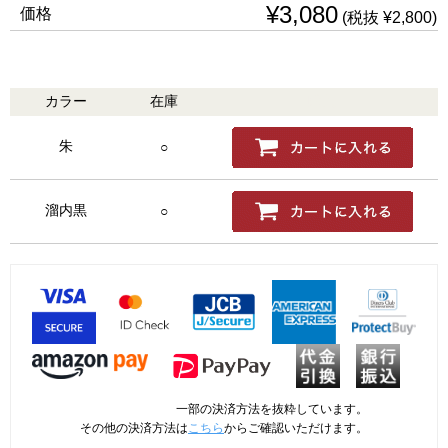
¥3,080
価格
(税抜 ¥2,800)
カラー
在庫
購入
朱
○
溜内黒
○
一部の決済方法を抜粋しています。
その他の決済方法は
こちら
からご確認いただけます。