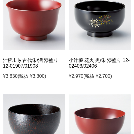
汁椀 Lily 古代朱/溜 漆塗り
小汁椀 花火 黒/朱 漆塗り 12-
12-01907/01908
02403/02406
¥3,630
(税抜 ¥3,300)
¥2,970
(税抜 ¥2,700)