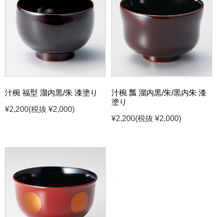
汁椀 福型 溜内黒/朱 漆塗り
汁椀 瓢 溜内黒/朱/黒内朱 漆
塗り
¥2,200
(税抜 ¥2,000)
¥2,200
(税抜 ¥2,000)