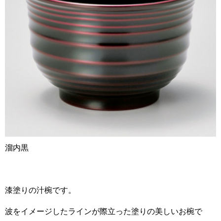
溜内黒
漆塗りの汁椀です。
波をイメージしたラインが際立った塗りの美しいお椀で