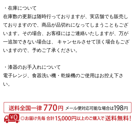
・在庫について
在庫数の更新は随時行っておりますが、実店舗でも販売し
ておりますので、商品が品切れになってしまうこともござ
います。その場合、お客様にはご連絡いたしますが、万が
一追加できない場合は、 キャンセルさせて頂く場合もござ
いますので、予めご了承ください。
・漆器のお手入れについて
電子レンジ、食器洗い機・乾燥機のご使用はお控え下さ
い。