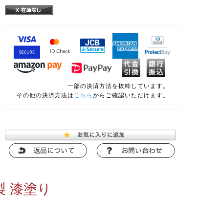
一部の決済方法を抜粋しています。
その他の決済方法は
こちら
からご確認いただけます。
製 漆塗り