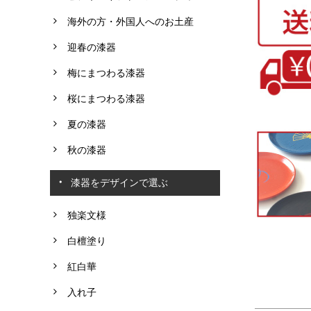
海外の方・外国人へのお土産
迎春の漆器
梅にまつわる漆器
桜にまつわる漆器
夏の漆器
秋の漆器
漆器をデザインで選ぶ
独楽文様
白檀塗り
紅白華
入れ子