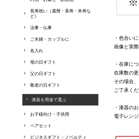
長寿祝い（還暦・喜寿・米寿な
ど）
法事・仏事
・色合いに
ご夫婦・カップルに
画像と実際
名入れ
母の日ギフト
・在庫につ
在庫数の更
父の日ギフト
その場合、
敬老の日ギフト
ご了承くだ
漆器を用途で選ぶ
・漆器のお
お子様向け・子供用
電子レンジ
ペアセット
ビジネスギフト・ノベルティ