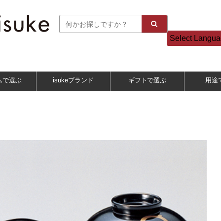
Select Langu
ムで選ぶ
isukeブランド
ギフトで選ぶ
用途