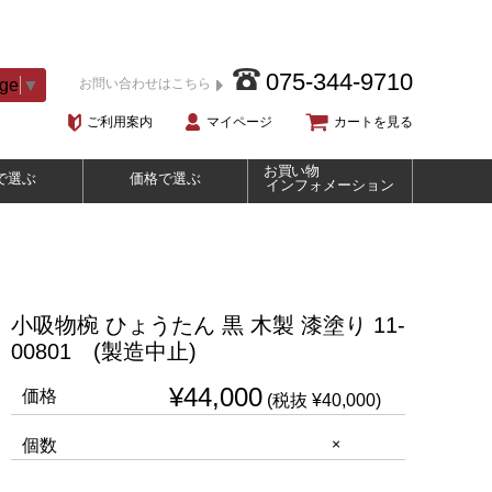
075-344-9710
age
▼
お問い合わせはこちら
ご利用案内
マイページ
カートを見る
お買い物
で選ぶ
価格で選ぶ
インフォメーション
小吸物椀 ひょうたん 黒 木製 漆塗り 11-
00801 (製造中止)
¥44,000
価格
(税抜 ¥40,000)
×
個数