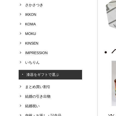
さかさつき
IKKON
KOMA
MOKU
KINSEN
IMPRESSION
いちりん
漆器をギフトで選ぶ
まとめ買い割引
結婚の引き出物
結婚祝い
内祝・お返し・記念品