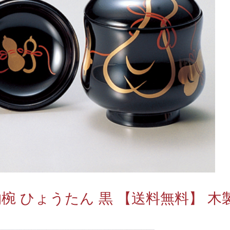
椀 ひょうたん 黒 【送料無料】 木