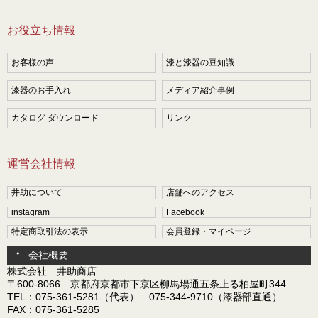
お役立ち情報
お客様の声
漆と漆器の豆知識
漆器のお手入れ
メディア紹介事例
カタログ ダウンロード
リンク
運営会社情報
井助について
店舗へのアクセス
instagram
Facebook
特定商取引法の表示
会員登録・マイページ
会社概要
株式会社 井助商店
〒600-8066 京都府京都市下京区柳馬場通五条上る柏屋町344
TEL：075-361-5281（代表） 075-344-9710（漆器部直通）
FAX：075-361-5285