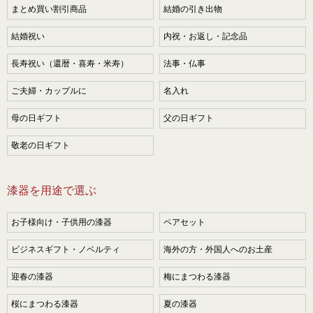
まとめ買い割引商品
結婚の引き出物
結婚祝い
内祝・お返し・記念品
長寿祝い（還暦・喜寿・米寿）
法事・仏事
ご夫婦・カップルに
名入れ
母の日ギフト
父の日ギフト
敬老の日ギフト
漆器を用途で選ぶ
お子様向け・子供用の漆器
ペアセット
ビジネスギフト・ノベルティ
海外の方・外国人へのお土産
迎春の漆器
梅にまつわる漆器
桜にまつわる漆器
夏の漆器