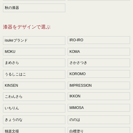
秋の漆器
漆器をデザインで選ぶ
IRO-IRO
isukeブランド
MOKU
KOMA
まめさら
さかさつき
KOROMO
うるしこはこ
KINSEN
IMPRESSION
IKKON
こわんさら
MIMOSA
いちりん
きょうのな
ののは
独楽文様
白檀塗り