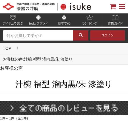
ログイン
TOP
お客様の声:汁椀 福型 溜内黒/朱 漆塗り
お客様の声
汁椀 福型 溜内黒/朱 漆塗り
1件～1件（全1件）